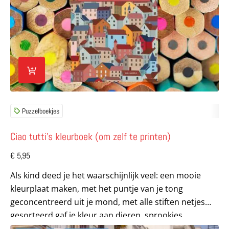
Puzzelboekjes
Ciao tutti’s kleurboek (om zelf te printen)
€
5,95
Als kind deed je het waarschijnlijk veel: een mooie
kleurplaat maken, met het puntje van je tong
geconcentreerd uit je mond, met alle stiften netjes
gesorteerd gaf je kleur aan dieren, sprookjes,...