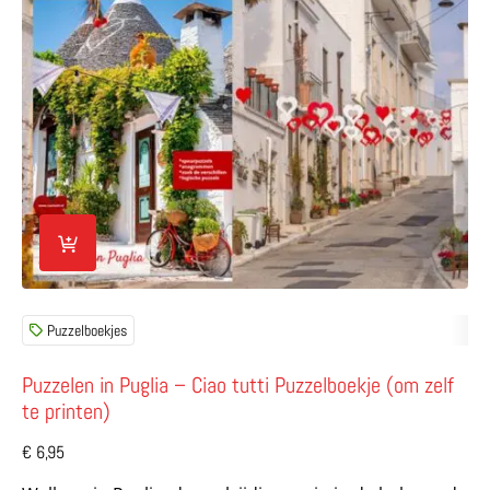
Lees meer over Puzzelen in Puglia – Ciao tutti Puzzelboek
Puzzelboekjes
Puzzelen in Puglia – Ciao tutti Puzzelboekje (om zelf
te printen)
€
6,95