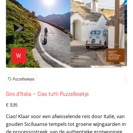
Puzzelboekjes
Giro d’Italia – Ciao tutti Puzzelboekje
€
9,95
Ciao! Klaar voor een afwisselende reis door Italië, van
gouden Siciliaanse tempels tot groene wijngaarden in
de processostreek, van de authentieke grotwoningen