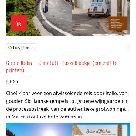
Puzzelboekjes
Giro d’Italia – Ciao tutti Puzzelboekje (om zelf te
printen)
€
6,95
Ciao! Klaar voor een afwisselende reis door Italië, van
gouden Siciliaanse tempels tot groene wijngaarden in
de processostreek, van de authentieke grotwoningen
in Matera tot luxe hotelkamers in...
Lees meer over Giro d’Italia – Ciao tutti Puzzelboekje