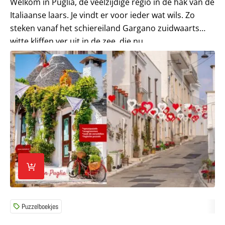
Welkom in Puglia, de veelzijdige regio in de hak van de
Italiaanse laars. Je vindt er voor ieder wat wils. Zo
steken vanaf het schiereiland Gargano zuidwaarts
witte kliffen ver uit in de zee, die nu...
Lees meer over Puzzelen in Puglia – Ciao tutti Puzzelboek
Puzzelboekjes