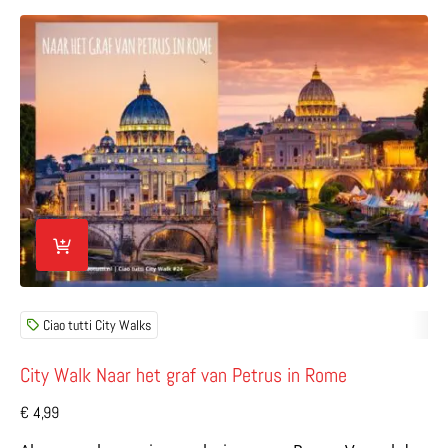
Lees meer over City Walk Naar het graf van Petrus in Ro
Ciao tutti City Walks
City Walk Naar het graf van Petrus in Rome
€
4,99