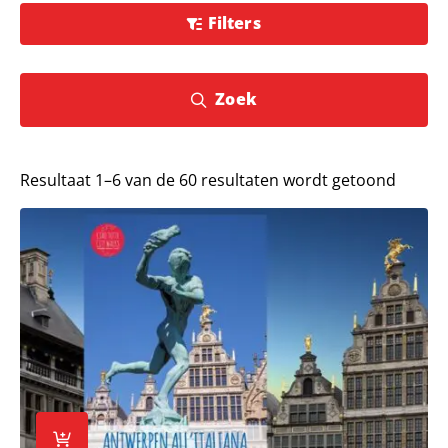
Filters
Zoek
Resultaat 1–6 van de 60 resultaten wordt getoond
Lees meer over City Walk Antwerpen all’italiana