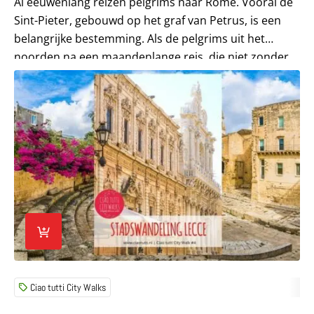
Al eeuwenlang reizen pelgrims naar Rome. Vooral de
Sint-Pieter, gebouwd op het graf van Petrus, is een
belangrijke bestemming. Als de pelgrims uit het
noorden na een maandenlange reis, die niet zonder...
Lees meer over City Walk Lecce
Ciao tutti City Walks