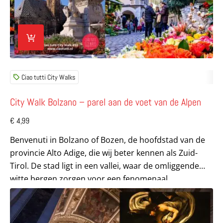
Ciao tutti City Walks
City Walk Bolzano – parel aan de voet van de Alpen
€
4,99
Benvenuti in Bolzano of Bozen, de hoofdstad van de
provincie Alto Adige, die wij beter kennen als Zuid-
Tirol. De stad ligt in een vallei, waar de omliggende
witte bergen zorgen voor een fenomenaal...
Lees meer over City Walk Het Rome van Caravaggio