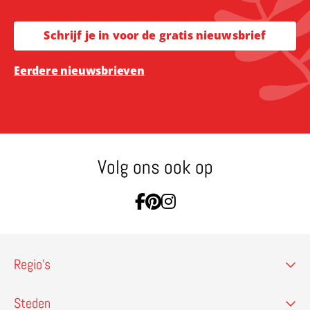
Schrijf je in voor de gratis nieuwsbrief
Eerdere nieuwsbrieven
Volg ons ook op
Ga naar Facebook
Ga naar Pinterest
Ga naar Instagram
Regio’s
Steden