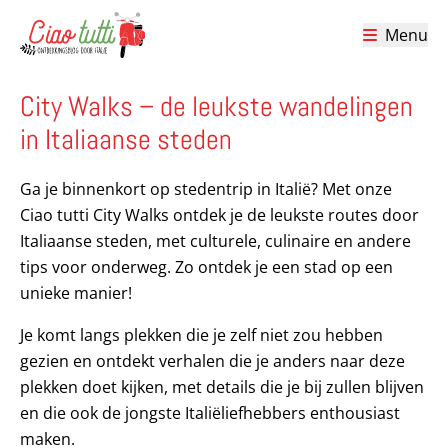
Menu
Ciao tutti – de beste tips voor je vakantie in Italië
City Walks – de leukste wandelingen
in Italiaanse steden
Ga je binnenkort op stedentrip in Italië? Met onze
Ciao tutti City Walks ontdek je de leukste routes door
Italiaanse steden, met culturele, culinaire en andere
tips voor onderweg. Zo ontdek je een stad op een
unieke manier!
Je komt langs plekken die je zelf niet zou hebben
gezien en ontdekt verhalen die je anders naar deze
plekken doet kijken, met details die je bij zullen blijven
en die ook de jongste Italiëliefhebbers enthousiast
maken.