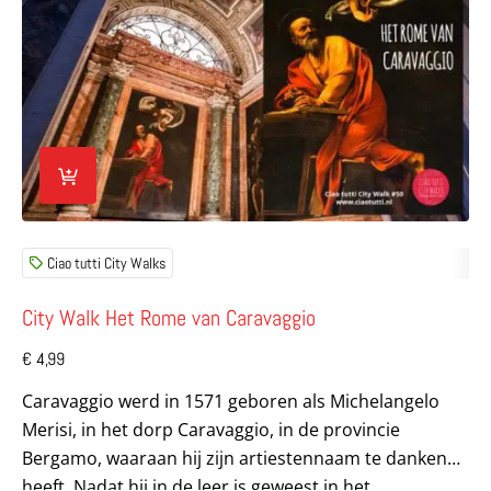
Ciao tutti City Walks
City Walk Het Rome van Caravaggio
€
4,99
Caravaggio werd in 1571 geboren als Michelangelo
Merisi, in het dorp Caravaggio, in de provincie
Bergamo, waaraan hij zijn artiestennaam te danken
heeft. Nadat hij in de leer is geweest in het...