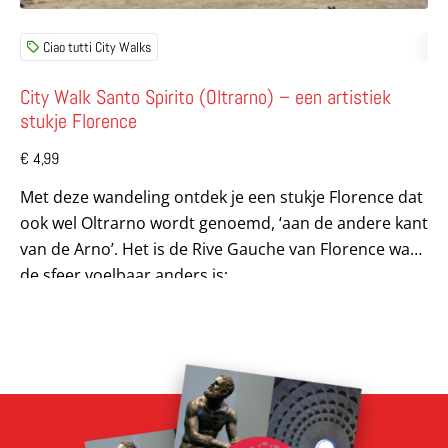
Ciao tutti City Walks
City Walk Santo Spirito (Oltrarno) – een artistiek
stukje Florence
€
4,99
Met deze wandeling ontdek je een stukje Florence dat
ook wel Oltrarno wordt genoemd, ‘aan de andere kant
van de Arno’. Het is de Rive Gauche van Florence waar
de sfeer voelbaar anders is;...