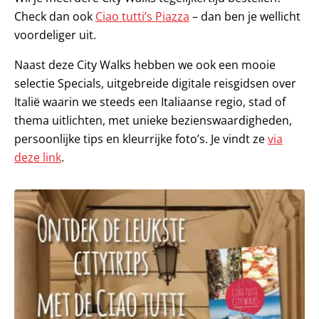
Check dan ook
Ciao tutti’s Piazza
– dan ben je wellicht
voordeliger uit.
Naast deze City Walks hebben we ook een mooie
selectie Specials, uitgebreide digitale reisgidsen over
Italië waarin we steeds een Italiaanse regio, stad of
thema uitlichten, met unieke bezienswaardigheden,
persoonlijke tips en kleurrijke foto’s. Je vindt ze
via
deze link
.