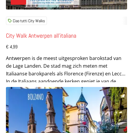
Ciao tutti City Walks
City Walk Antwerpen all’italiana
€
4,99
Antwerpen is de meest uitgesproken barokstad van
de Lage Landen. De stad mag zich meten met
Italiaanse barokparels als Florence (Firenze) en Lecce.
In de Italiaans aandoende kerken geniet je van de...
Lees meer over City Walk Bolzano – parel aan de voet va