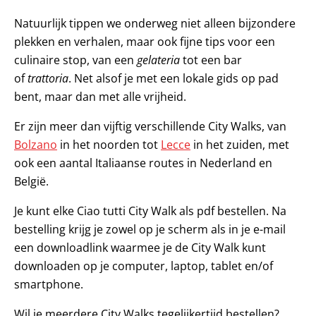
Natuurlijk tippen we onderweg niet alleen bijzondere
plekken en verhalen, maar ook fijne tips voor een
culinaire stop, van een
gelateria
tot een bar
of
trattoria
. Net alsof je met een lokale gids op pad
bent, maar dan met alle vrijheid.
Er zijn meer dan vijftig verschillende City Walks, van
Bolzano
in het noorden tot
Lecce
in het zuiden, met
ook een aantal Italiaanse routes in Nederland en
België.
Je kunt elke Ciao tutti City Walk als pdf bestellen. Na
bestelling krijg je zowel op je scherm als in je e-mail
een downloadlink waarmee je de City Walk kunt
downloaden op je computer, laptop, tablet en/of
smartphone.
Wil je meerdere City Walks tegelijkertijd bestellen?