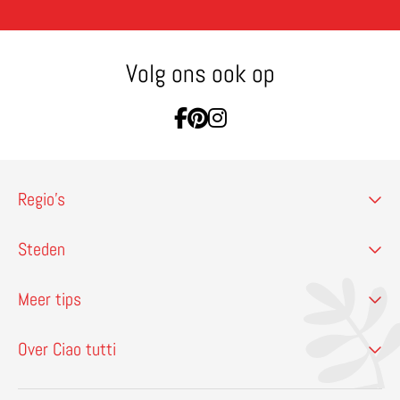
Volg ons ook op
Ga naar Facebook
Ga naar Pinterest
Ga naar Instagram
Regio’s
Steden
Meer tips
Over Ciao tutti