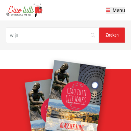
Menu
Ciao tutti – de beste tips voor je vakantie in Italië