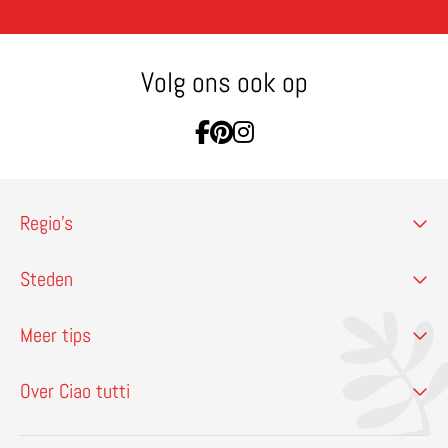
Volg ons ook op
Ga naar Facebook
Ga naar Pinterest
Ga naar Instagram
Regio’s
Steden
Meer tips
Over Ciao tutti