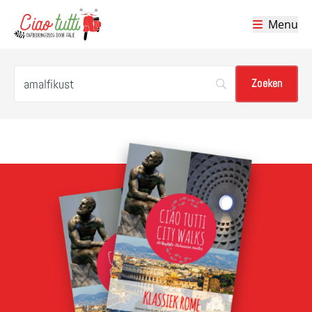
Menu
Ciao tutti – de beste tips voor je vakantie in Italië