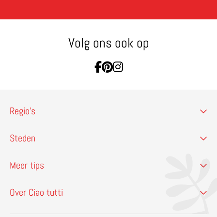
Volg ons ook op
Ga naar Facebook
Ga naar Pinterest
Ga naar Instagram
Regio’s
Steden
Meer tips
Over Ciao tutti