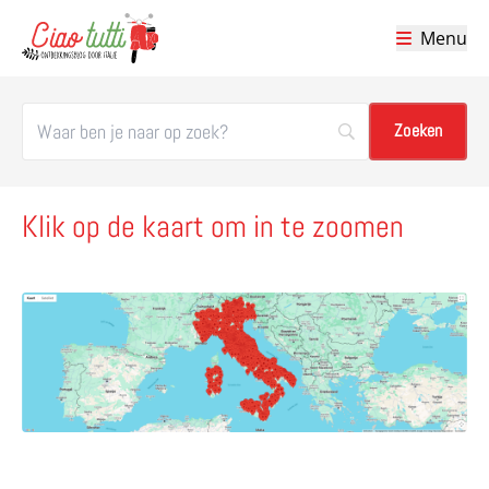
Menu
Ciao tutti – de beste tips voor je vakantie in Italië
Klik op de kaart om in te zoomen