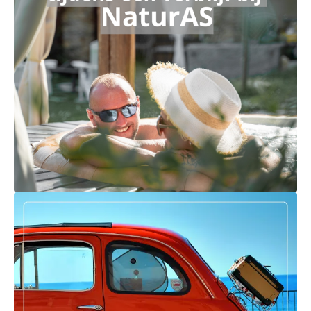
Ga naar externe link: https://casettenelbosco.naturas.i