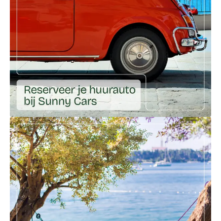
Ga naar externe link: https://huureenauto.sunnycars.