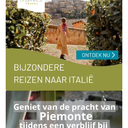
Ga naar externe link: https://andolives.nl/italie