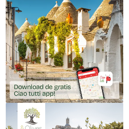
Ga naar externe link: https://app.gohere.app/share/ciao