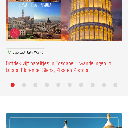
Ciao tutti City Walks
Ontdek vijf pareltjes in Toscane – wandelingen in
Lucca, Florence, Siena, Pisa en Pistoia