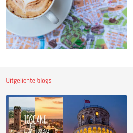
Uitgelichte blogs
Lees meer over Ontdek vijf pareltjes in Toscane – wandeli