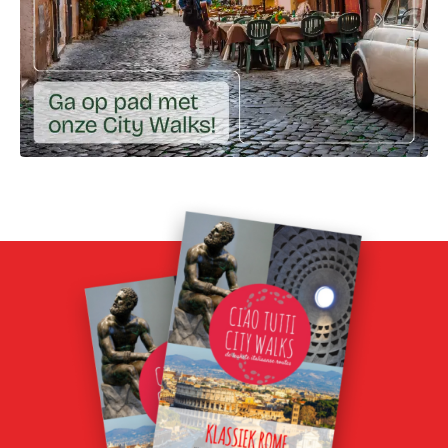
Ga naar externe link: https://ciaotutti.nl/shop/city-walk