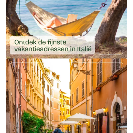
Ga naar externe link: https://ciaotutti.nl/droomplekken-va