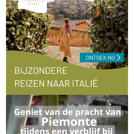
Ga naar externe link: https://andolives.nl/italie