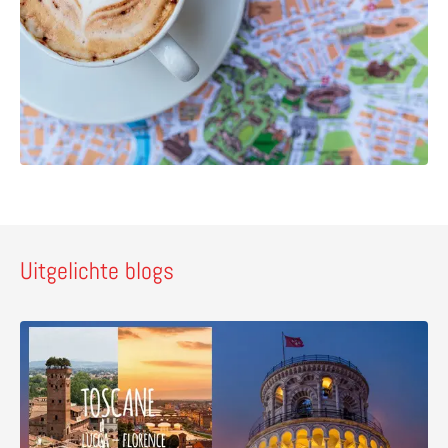
Uitgelichte blogs
Lees meer over Ontdek vijf pareltjes in Toscane – wandeli