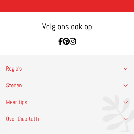
Volg ons ook op
Ga naar Facebook
Ga naar Pinterest
Ga naar Instagram
Regio’s
Steden
Meer tips
Over Ciao tutti