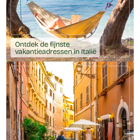
Ga naar externe link: https://ciaotutti.nl/droomplekken-va