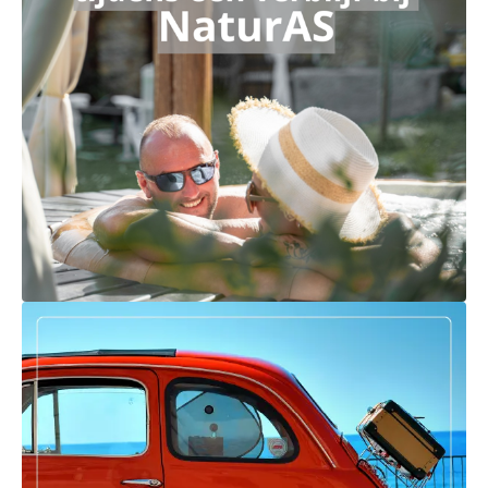
Ga naar externe link: https://casettenelbosco.naturas.i