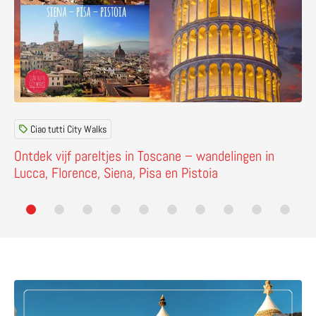
Ciao tutti City Walks
Ontdek vijf pareltjes in Toscane – wandelingen in
Lucca, Florence, Siena, Pisa en Pistoia