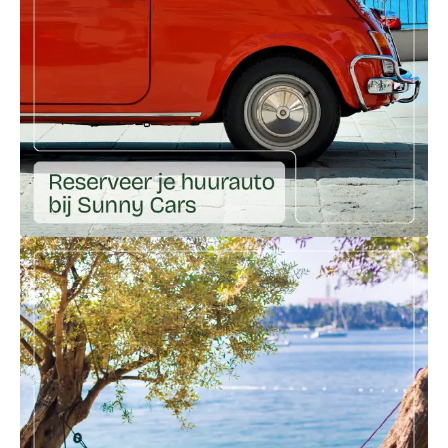
Ga naar externe link: https://huureenauto.sunnycars.