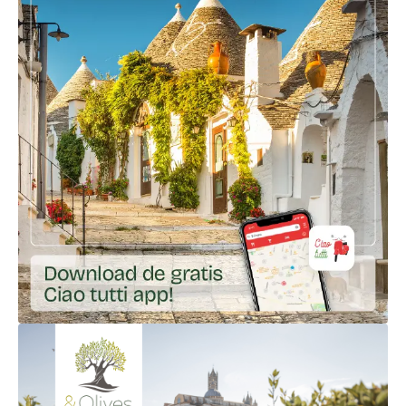
Ga naar externe link: https://app.gohere.app/share/ciao