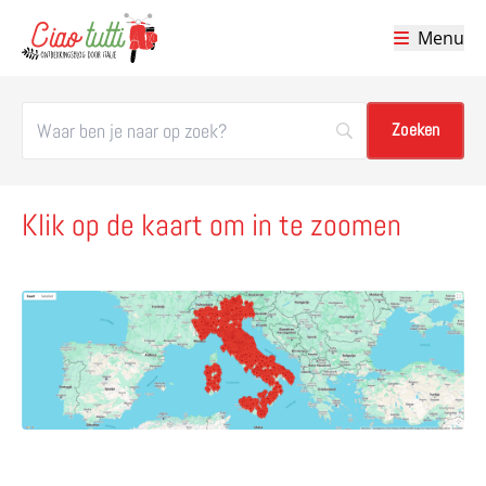
Menu
Ciao tutti – de beste tips voor je vakantie in Italië
Klik op de kaart om in te zoomen