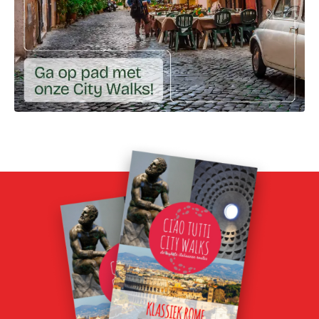
Ga naar externe link: https://ciaotutti.nl/shop/city-walk