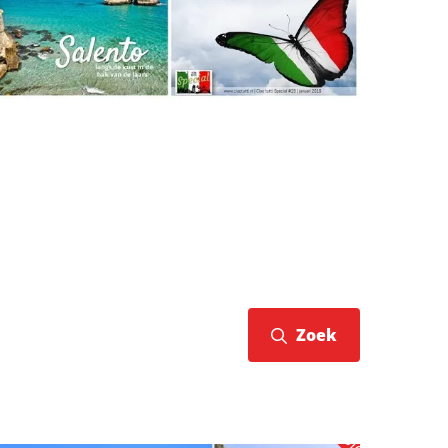
Zoek
Aanbieding!