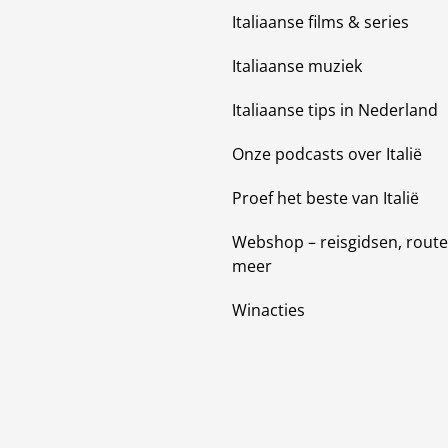
Italiaanse films & series
Italiaanse muziek
Italiaanse tips in Nederland
Onze podcasts over Italië
Proef het beste van Italië
Webshop – reisgidsen, route
meer
Winacties