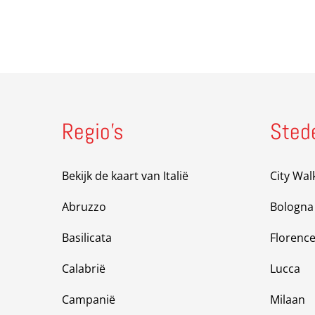
Regio’s
Sted
Bekijk de kaart van Italië
City Wal
Abruzzo
Bologna
Basilicata
Florenc
Calabrië
Lucca
Campanië
Milaan