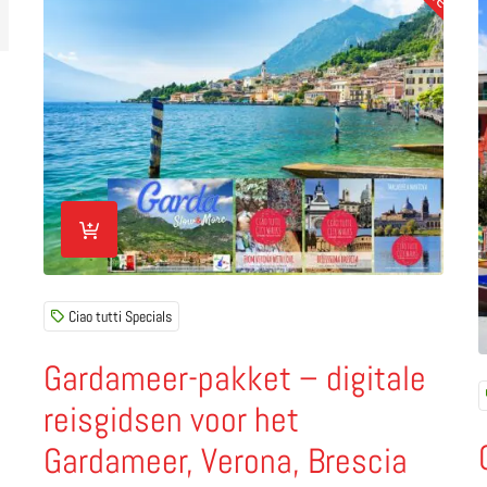
Lees meer over Gardameer-pakket – digitale reisgids
L
Ciao tutti Specials
Gardameer-pakket – digitale
reisgidsen voor het
Gardameer, Verona, Brescia