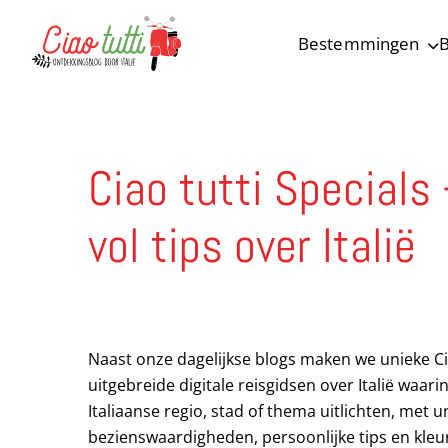
Bestemmingen
B
Ciao tutti – de beste tips voor je vakantie in Italië
Ciao tutti Specials 
vol tips over Italië
Naast onze dagelijkse blogs maken we unieke Cia
uitgebreide digitale reisgidsen over Italië waar
Italiaanse regio, stad of thema uitlichten, met u
bezienswaardigheden, persoonlijke tips en kleurr