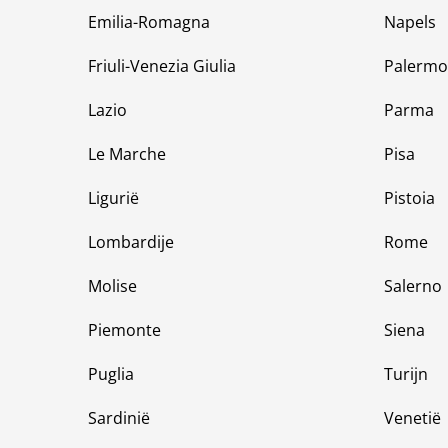
Emilia-Romagna
Napels
Friuli-Venezia Giulia
Palermo
Lazio
Parma
Le Marche
Pisa
Ligurië
Pistoia
Lombardije
Rome
Molise
Salerno
Piemonte
Siena
Puglia
Turijn
Sardinië
Venetië