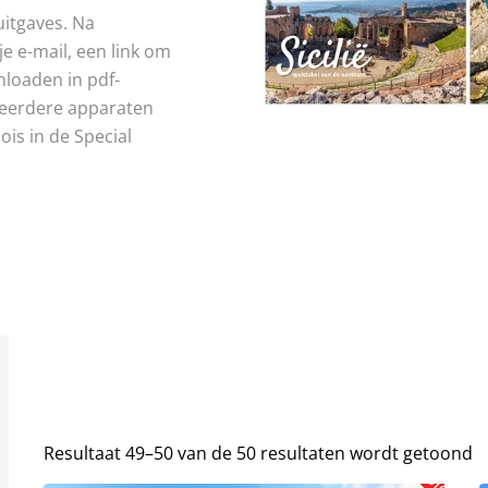
 uitgaves. Na
je e-mail, een link om
wnloaden in pdf-
meerdere apparaten
ois in de Special
Resultaat 49–50 van de 50 resultaten wordt getoond
Aanbieding!