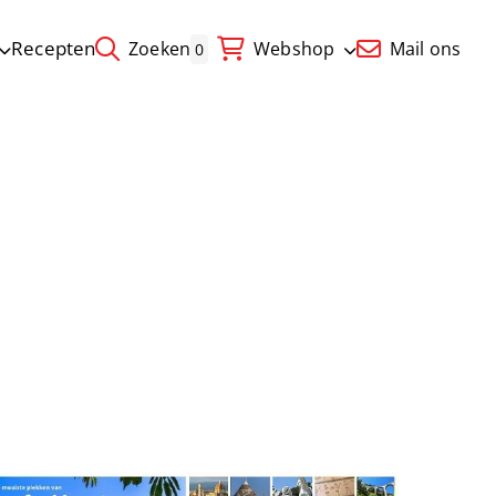
Recepten
Zoeken
Webshop
Mail ons
0