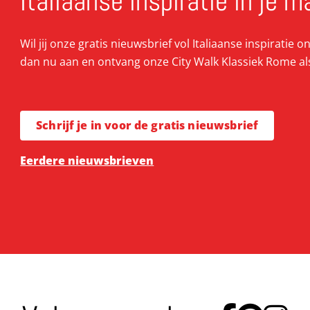
Italiaanse inspiratie in je m
Wil jij onze gratis nieuwsbrief vol Italiaanse inspiratie 
dan nu aan en ontvang onze City Walk Klassiek Rome al
Schrijf je in voor de gratis nieuwsbrief
Eerdere nieuwsbrieven