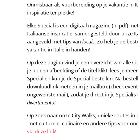
Onmisbaar als voorbereiding op je vakantie in Ita
inspiratie ter plekke!
Elke Special is een digitaal magazine (in pdf) m
Italiaanse inspiratie, samengesteld door onze It
aangevuld met tips van
locals
. Zo heb je de best
vakantie in Italië in handen!
Op deze pagina vind je een overzicht van alle Cia
je op een afbeelding of de titel klikt, lees je me
Special en kun je de Special bestellen. Na bestel
downloadlink meteen in je mailbox (check event
ongewenste mail), zodat je direct in je Special(s
divertimento!
Op zoek naar onze City Walks, unieke routes in I
met culturele, culinaire en andere tips voor on
via deze link
!