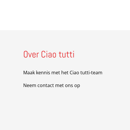
r Facebook
aar Pinterest
 naar Instagram
Over Ciao tutti
Maak kennis met het Ciao tutti-team
Neem contact met ons op