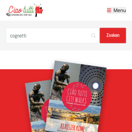
Menu
Ciao tutti – de beste tips voor je vakantie in Italië