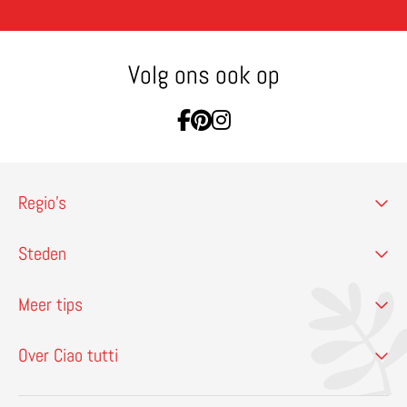
Volg ons ook op
Ga naar Facebook
Ga naar Pinterest
Ga naar Instagram
Regio’s
Steden
Meer tips
Over Ciao tutti