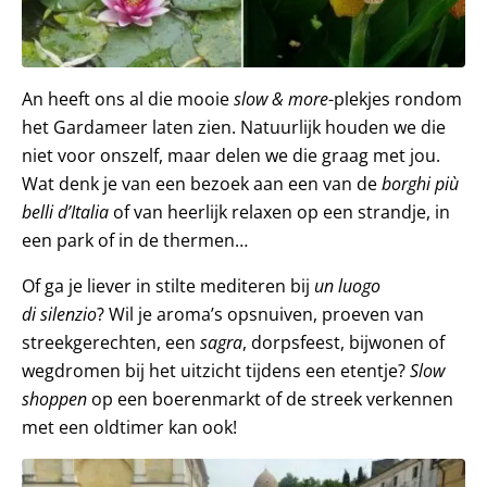
An heeft ons al die mooie
slow & more
-plekjes rondom
het Gardameer laten zien. Natuurlijk houden we die
niet voor onszelf, maar delen we die graag met jou.
Wat denk je van een bezoek aan een van de
borghi più
belli d’Italia
of van heerlijk relaxen op een strandje, in
een park of in de thermen…
Of ga je liever in stilte mediteren bij
un luogo
di silenzio
? Wil je aroma’s opsnuiven, proeven van
streekgerechten, een
sagra
, dorpsfeest, bijwonen of
wegdromen bij het uitzicht tijdens een etentje?
Slow
shoppen
op een boerenmarkt of de streek verkennen
met een oldtimer kan ook!