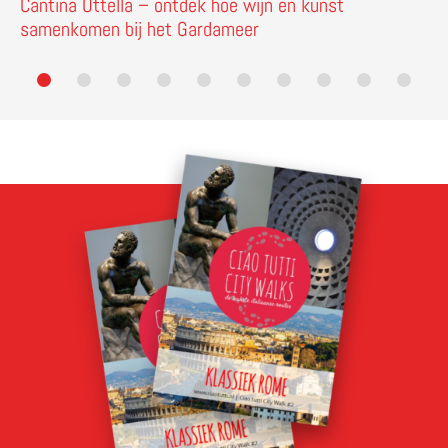
Cantina Ottella – ontdek hoe wijn en kunst
samenkomen bij het Gardameer