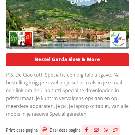
Opent in een 
Bestel Garda Slow & More
P.S. De Ciao tutti Special is een digitale uitgave. Na
bestelling krijg je zowel op je scherm als in je e-mail
een link om de Ciao tutti Special te downloaden in
pdf-formaat. Je kunt ‘m vervolgens opslaan en op
meerdere apparaten, je pc, je laptop of tablet, van alle
moois in je nieuwe Special genieten.
Deel deze pagina
Print deze pagina