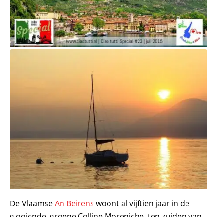
De Vlaamse
An Beirens
woont al vijftien jaar in de
glooiende, groene Colline Moreniche, ten zuiden van