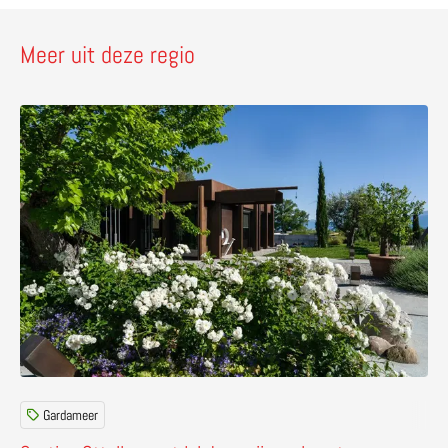
Meer uit deze regio
Lees meer over Cantina Ottella – ontdek hoe wijn en k
Gardameer