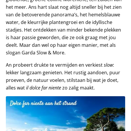
het meer. Ans hart slaat nog altijd sneller bij het zien
van de betoverende panorama’s, het hemelsblauwe
water, de kleurrijke plantengroei en de idyllische
stadjes. Het ontdekken van minder bekende plekken
is haar passie geworden, die ze ook graag met jou
deelt. Maar dan wel op haar eigen manier, met als
slogan Garda Slow & More.
An probeert drukte te vermijden en verkiest
slow
:
lekker langzaam genieten. Het rustig aandoen, puur
proeven, de natuur voelen, stilstaan bij wat je doet,
alles wat
il dolce far niente
zo zalig maakt.